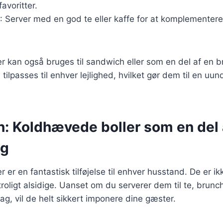
avoritter.
: Server med en god te eller kaffe for at komplementer
 kan også bruges til sandwich eller som en del af en b
 tilpasses til enhver lejlighed, hvilket gør dem til en uun
n: Koldhævede boller som en del 
ng
 er en fantastisk tilføjelse til enhver husstand. De er 
roligt alsidige. Uanset om du serverer dem til te, brunc
dag, vil de helt sikkert imponere dine gæster.