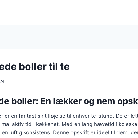
e boller til te
024
 boller: En lækker og nem opskri
er en fantastisk tilføjelse til enhver te-stund. De er let
mal aktiv tid i køkkenet. Med en lang hævetid i køleska
 en luftig konsistens. Denne opskrift er ideel til dem, d