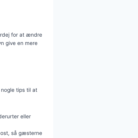
rdej for at ændre
yn give en mere
ogle tips til at
erurter eller
 ost, så gæsterne