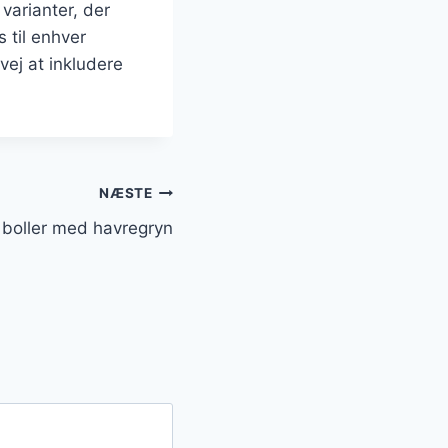
varianter, der
 til enhver
vej at inkludere
NÆSTE
boller med havregryn