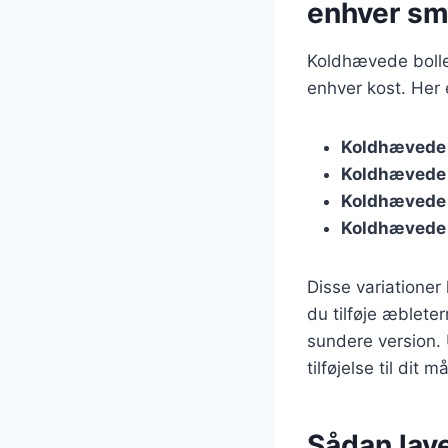
enhver s
Koldhævede boller
enhver kost. Her 
Koldhævede 
Koldhævede 
Koldhævede 
Koldhævede 
Disse variationer
du tilføje æbleter
sundere version. 
tilføjelse til dit må
Sådan lav