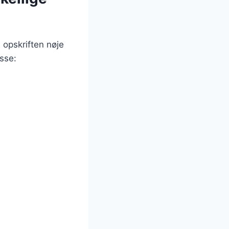
 opskriften nøje
asse: