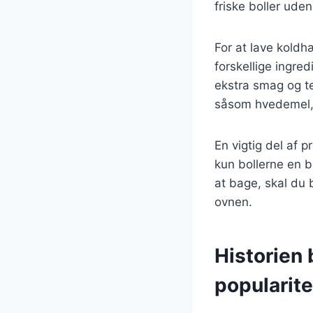
friske boller uden
For at lave koldh
forskellige ingredi
ekstra smag og te
såsom hvedemel, r
En vigtig del af 
kun bollerne en b
at bage, skal du 
ovnen.
Historien
popularite