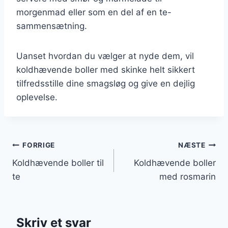
morgenmad eller som en del af en te-
sammensætning.
Uanset hvordan du vælger at nyde dem, vil
koldhævende boller med skinke helt sikkert
tilfredsstille dine smagsløg og give en dejlig
oplevelse.
Indlægsnavigation
FORRIGE
NÆSTE
Koldhævende boller til
Koldhævende boller
te
med rosmarin
Skriv et svar