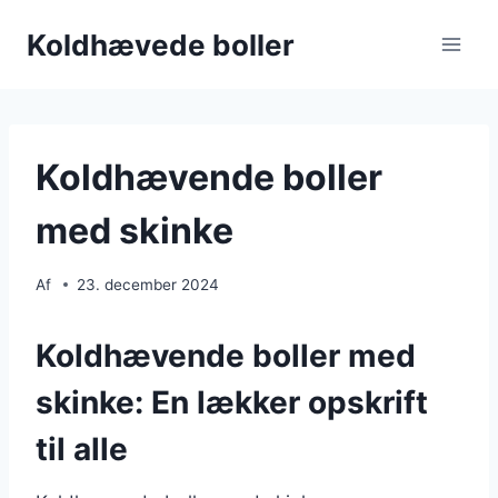
Fortsæt
Koldhævede boller
til
indhold
Koldhævende boller
med skinke
Af
23. december 2024
Koldhævende boller med
skinke: En lækker opskrift
til alle