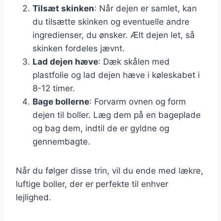
Tilsæt skinken
: Når dejen er samlet, kan
du tilsætte skinken og eventuelle andre
ingredienser, du ønsker. Ælt dejen let, så
skinken fordeles jævnt.
Lad dejen hæve
: Dæk skålen med
plastfolie og lad dejen hæve i køleskabet i
8-12 timer.
Bage bollerne
: Forvarm ovnen og form
dejen til boller. Læg dem på en bageplade
og bag dem, indtil de er gyldne og
gennembagte.
Når du følger disse trin, vil du ende med lækre,
luftige boller, der er perfekte til enhver
lejlighed.