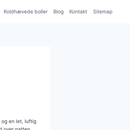
Koldhævede boller
Blog
Kontakt
Sitemap
g en let, luftig
t over natten,