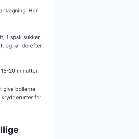
lanlægning. Her
t, 1 spsk sukker.
t, og rør derefter
 15-20 minutter.
t give bollerne
 krydderurter for
llige