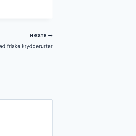
NÆSTE
d friske krydderurter