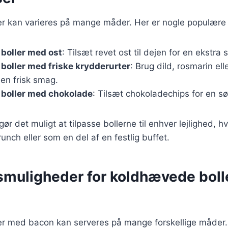
r kan varieres på mange måder. Her er nogle populære v
boller med ost
: Tilsæt revet ost til dejen for en ekstra
oller med friske krydderurter
: Brug dild, rosmarin ell
 en frisk smag.
boller med chokolade
: Tilsæt chokoladechips for en s
gør det muligt at tilpasse bollerne til enhver lejlighed, 
unch eller som en del af en festlig buffet.
smuligheder for koldhævede bol
r med bacon kan serveres på mange forskellige måder. D