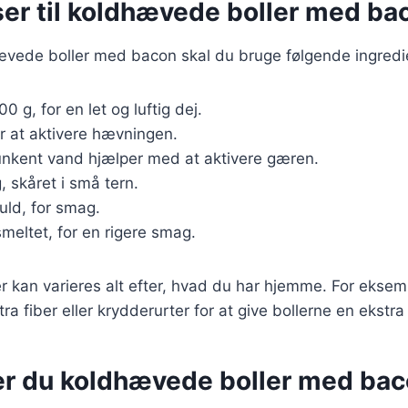
ser til koldhævede boller med ba
hævede boller med bacon skal du bruge følgende ingredi
00 g, for en let og luftig dej.
or at aktivere hævningen.
 lunkent vand hjælper med at aktivere gæren.
, skåret i små tern.
fuld, for smag.
smeltet, for en rigere smag.
r kan varieres alt efter, hvad du har hjemme. For eksemp
ra fiber eller krydderurter for at give bollerne en ekstr
er du koldhævede boller med ba