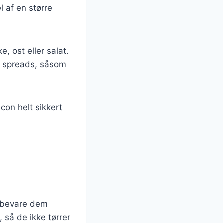
 af en større
, ost eller salat.
og spreads, såsom
on helt sikkert
 opbevare dem
 så de ikke tørrer