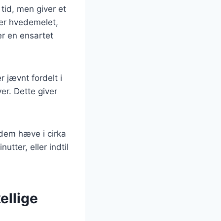
tid, men giver et
ter hvedemelet,
er en ensartet
 jævnt fordelt i
er. Dette giver
dem hæve i cirka
tter, eller indtil
ellige