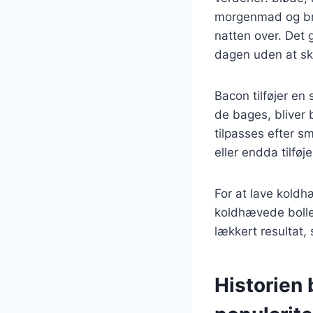
morgenmad og bru
natten over. Det 
dagen uden at skul
Bacon tilføjer en
de bages, bliver 
tilpasses efter 
eller endda tilføj
For at lave kold
koldhævede boller
lækkert resultat, 
Historien