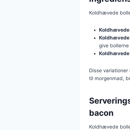
Koldhævede bolle
Koldhævede 
Koldhævede b
give bollerne
Koldhævede 
Disse variationer 
til morgenmad, br
Servering
bacon
Koldhævede bolle