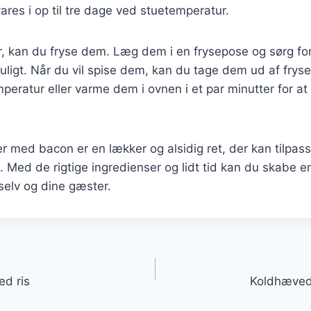
res i op til tre dage ved stuetemperatur.
r, kan du fryse dem. Læg dem i en frysepose og sørg for
ligt. Når du vil spise dem, kan du tage dem ud af frys
peratur eller varme dem i ovnen i et par minutter for at
 med bacon er en lækker og alsidig ret, der kan tilpass
. Med de rigtige ingredienser og lidt tid kan du skabe 
 selv og dine gæster.
gation
d ris
Koldhævede