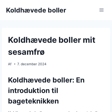
Fortsæt
Koldhævede boller
til
indhold
Koldhævede boller mit
sesamfrø
Af
7. december 2024
Koldhævede boller: En
introduktion til
bageteknikken