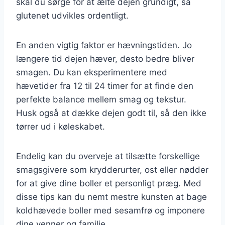
skal du sørge for at ælte dejen grundigt, så
glutenet udvikles ordentligt.
En anden vigtig faktor er hævningstiden. Jo
længere tid dejen hæver, desto bedre bliver
smagen. Du kan eksperimentere med
hævetider fra 12 til 24 timer for at finde den
perfekte balance mellem smag og tekstur.
Husk også at dække dejen godt til, så den ikke
tørrer ud i køleskabet.
Endelig kan du overveje at tilsætte forskellige
smagsgivere som krydderurter, ost eller nødder
for at give dine boller et personligt præg. Med
disse tips kan du nemt mestre kunsten at bage
koldhævede boller med sesamfrø og imponere
dine venner og familie.