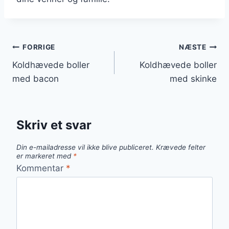
Indlægsnavigation
FORRIGE
NÆSTE
Koldhævede boller
Koldhævede boller
med bacon
med skinke
Skriv et svar
Din e-mailadresse vil ikke blive publiceret.
Krævede felter
er markeret med
*
Kommentar
*