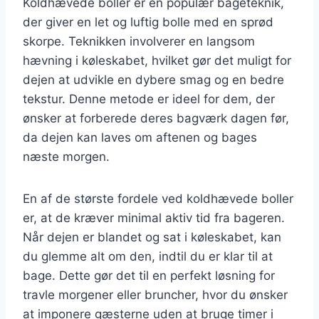
Koldhævede boller er en populær bageteknik,
der giver en let og luftig bolle med en sprød
skorpe. Teknikken involverer en langsom
hævning i køleskabet, hvilket gør det muligt for
dejen at udvikle en dybere smag og en bedre
tekstur. Denne metode er ideel for dem, der
ønsker at forberede deres bagværk dagen før,
da dejen kan laves om aftenen og bages
næste morgen.
En af de største fordele ved koldhævede boller
er, at de kræver minimal aktiv tid fra bageren.
Når dejen er blandet og sat i køleskabet, kan
du glemme alt om den, indtil du er klar til at
bage. Dette gør det til en perfekt løsning for
travle morgener eller bruncher, hvor du ønsker
at imponere gæsterne uden at bruge timer i