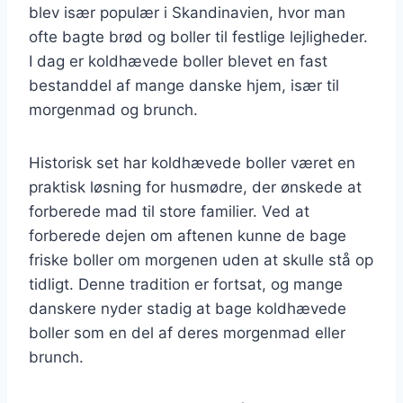
blev især populær i Skandinavien, hvor man
ofte bagte brød og boller til festlige lejligheder.
I dag er koldhævede boller blevet en fast
bestanddel af mange danske hjem, især til
morgenmad og brunch.
Historisk set har koldhævede boller været en
praktisk løsning for husmødre, der ønskede at
forberede mad til store familier. Ved at
forberede dejen om aftenen kunne de bage
friske boller om morgenen uden at skulle stå op
tidligt. Denne tradition er fortsat, og mange
danskere nyder stadig at bage koldhævede
boller som en del af deres morgenmad eller
brunch.