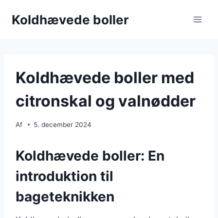
Fortsæt
Koldhævede boller
til
indhold
Koldhævede boller med
citronskal og valnødder
Af
5. december 2024
Koldhævede boller: En
introduktion til
bageteknikken