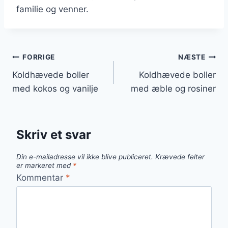
familie og venner.
Indlægsnavigation
FORRIGE
NÆSTE
Koldhævede boller
Koldhævede boller
med kokos og vanilje
med æble og rosiner
Skriv et svar
Din e-mailadresse vil ikke blive publiceret.
Krævede felter
er markeret med
*
Kommentar
*