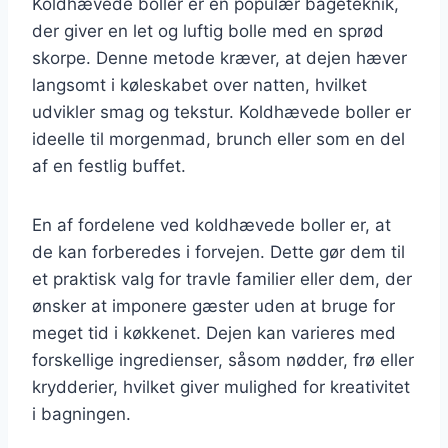
Koldhævede boller er en populær bageteknik,
der giver en let og luftig bolle med en sprød
skorpe. Denne metode kræver, at dejen hæver
langsomt i køleskabet over natten, hvilket
udvikler smag og tekstur. Koldhævede boller er
ideelle til morgenmad, brunch eller som en del
af en festlig buffet.
En af fordelene ved koldhævede boller er, at
de kan forberedes i forvejen. Dette gør dem til
et praktisk valg for travle familier eller dem, der
ønsker at imponere gæster uden at bruge for
meget tid i køkkenet. Dejen kan varieres med
forskellige ingredienser, såsom nødder, frø eller
krydderier, hvilket giver mulighed for kreativitet
i bagningen.