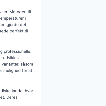
vien. Metoden til
emperaturer i
den gjorde det
ede perfekt til
g professionelle.
r udvikles
 varianter, såsom
r mulighed for at
diske lande, hvor
fet. Deres