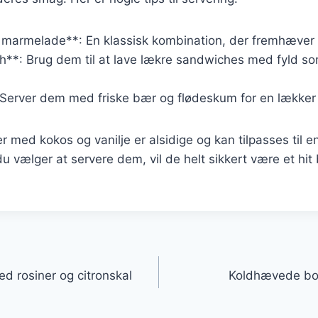
marmelade**: En klassisk kombination, der fremhæver
**: Brug dem til at lave lækre sandwiches med fyld som 
: Server dem med friske bær og flødeskum for en lækker
 med kokos og vanilje er alsidige og kan tilpasses til 
 vælger at servere dem, vil de helt sikkert være et hit 
gation
d rosiner og citronskal
Koldhævede bol