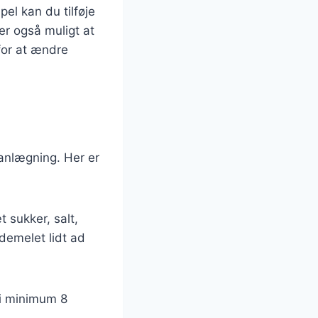
el kan du tilføje
 er også muligt at
for at ændre
anlægning. Her er
 sukker, salt,
demelet lidt ad
 i minimum 8