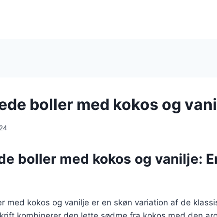
de boller med kokos og vani
024
e boller med kokos og vanilje: E
r med kokos og vanilje er en skøn variation af de klas
krift kombinerer den lette sødme fra kokos med den aro