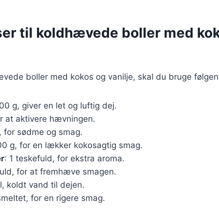
ser til koldhævede boller med ko
ævede boller med kokos og vanilje, skal du bruge følgen
00 g, giver en let og luftig dej.
or at aktivere hævningen.
g, for sødme og smag.
00 g, for en lækker kokosagtig smag.
er
: 1 teskefuld, for ekstra aroma.
fuld, for at fremhæve smagen.
, koldt vand til dejen.
smeltet, for en rigere smag.