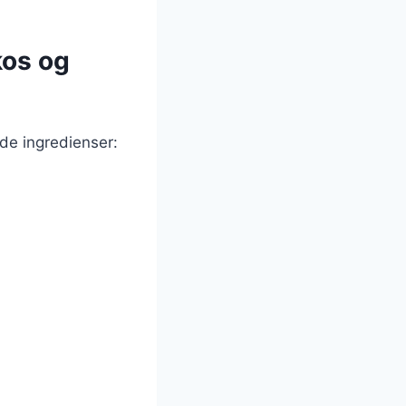
kos og
de ingredienser: