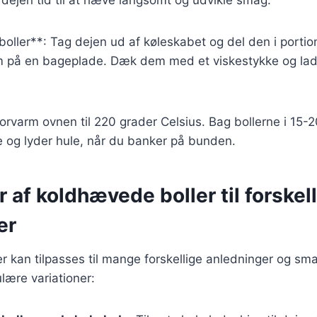
boller**: Tag dejen ud af køleskabet og del den i portio
m på en bageplade. Dæk dem med et viskestykke og la
orvarm ovnen til 220 grader Celsius. Bag bollerne i 15-20
ne og lyder hule, når du banker på bunden.
r af koldhævede boller til forskel
er
 kan tilpasses til mange forskellige anledninger og sm
lære variationer: