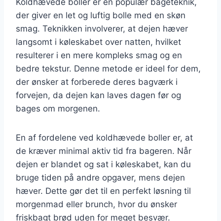
Koldhævede boller er en populær bageteknik,
der giver en let og luftig bolle med en skøn
smag. Teknikken involverer, at dejen hæver
langsomt i køleskabet over natten, hvilket
resulterer i en mere kompleks smag og en
bedre tekstur. Denne metode er ideel for dem,
der ønsker at forberede deres bagværk i
forvejen, da dejen kan laves dagen før og
bages om morgenen.
En af fordelene ved koldhævede boller er, at
de kræver minimal aktiv tid fra bageren. Når
dejen er blandet og sat i køleskabet, kan du
bruge tiden på andre opgaver, mens dejen
hæver. Dette gør det til en perfekt løsning til
morgenmad eller brunch, hvor du ønsker
friskbagt brød uden for meget besvær.