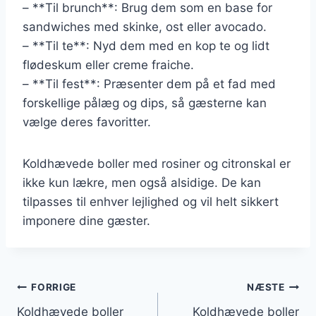
– **Til brunch**: Brug dem som en base for
sandwiches med skinke, ost eller avocado.
– **Til te**: Nyd dem med en kop te og lidt
flødeskum eller creme fraiche.
– **Til fest**: Præsenter dem på et fad med
forskellige pålæg og dips, så gæsterne kan
vælge deres favoritter.
Koldhævede boller med rosiner og citronskal er
ikke kun lækre, men også alsidige. De kan
tilpasses til enhver lejlighed og vil helt sikkert
imponere dine gæster.
Indlægsnavigation
FORRIGE
NÆSTE
Koldhævede boller
Koldhævede boller