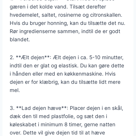
gæren i det kolde vand. Tilsæt derefter
hvedemelet, saltet, rosinerne og citronskallen.
Hvis du bruger honning, kan du tilsætte det nu.
Rør ingredienserne sammen, indtil de er godt
blandet.
2. **Ælt dejen**: Ælt dejen i ca. 5-10 minutter,
indtil den er glat og elastisk. Du kan gøre dette
i hånden eller med en køkkenmaskine. Hvis
dejen er for klæbrig, kan du tilsætte lidt mere
mel.
3. **Lad dejen hæve**: Placer dejen i en skål,
dæk den til med plastfolie, og sæt den i
køleskabet i minimum 8 timer, gerne natten
over. Dette vil give dejen tid til at hæve