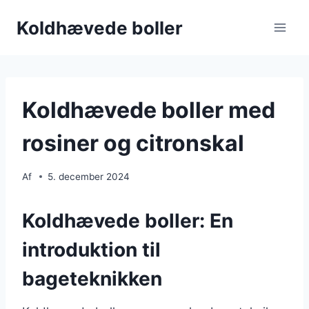
Fortsæt
Koldhævede boller
til
indhold
Koldhævede boller med
rosiner og citronskal
Af
5. december 2024
Koldhævede boller: En
introduktion til
bageteknikken