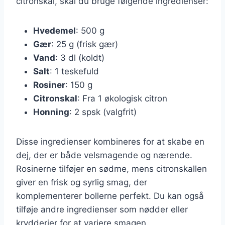
citronskal, skal du bruge følgende ingredienser:
Hvedemel
: 500 g
Gær
: 25 g (frisk gær)
Vand
: 3 dl (koldt)
Salt
: 1 teskefuld
Rosiner
: 150 g
Citronskal
: Fra 1 økologisk citron
Honning
: 2 spsk (valgfrit)
Disse ingredienser kombineres for at skabe en
dej, der er både velsmagende og nærende.
Rosinerne tilføjer en sødme, mens citronskallen
giver en frisk og syrlig smag, der
komplementerer bollerne perfekt. Du kan også
tilføje andre ingredienser som nødder eller
krydderier for at variere smagen.