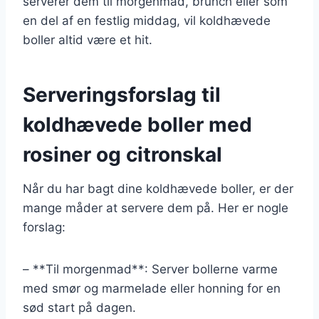
serverer dem til morgenmad, brunch eller som
en del af en festlig middag, vil koldhævede
boller altid være et hit.
Serveringsforslag til
koldhævede boller med
rosiner og citronskal
Når du har bagt dine koldhævede boller, er der
mange måder at servere dem på. Her er nogle
forslag:
– **Til morgenmad**: Server bollerne varme
med smør og marmelade eller honning for en
sød start på dagen.