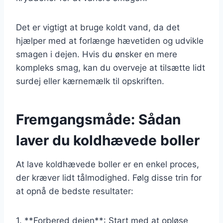
Det er vigtigt at bruge koldt vand, da det
hjælper med at forlænge hævetiden og udvikle
smagen i dejen. Hvis du ønsker en mere
kompleks smag, kan du overveje at tilsætte lidt
surdej eller kærnemælk til opskriften.
Fremgangsmåde: Sådan
laver du koldhævede boller
At lave koldhævede boller er en enkel proces,
der kræver lidt tålmodighed. Følg disse trin for
at opnå de bedste resultater:
1. **Forbered dejen**: Start med at opløse