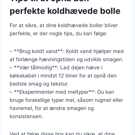
perfekte koldhævede bolle
For at sikre, at dine koldhævede boller bliver
perfekte, er der nogle tips, du kan følge:
– **Brug koldt vand**: Koldt vand hjælper med
at forlænge hævningstiden og udvikle smagen.
– **Vær tålmodig**: Lad dejen hæve i
køleskabet i mindst 12 timer for at opnå den
bedste smag og tekstur.
– **Eksperimenter med meltyper**: Du kan
bruge forskellige typer mel, såsom rugmel eller
havremel, for at ændre smagen og
konsistensen.
Ved at følge disse tips kan du sikre, at dine