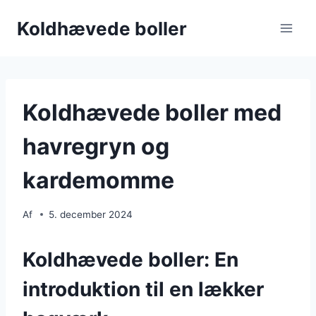
Fortsæt
Koldhævede boller
til
indhold
Koldhævede boller med
havregryn og
kardemomme
Af
5. december 2024
Koldhævede boller: En
introduktion til en lækker