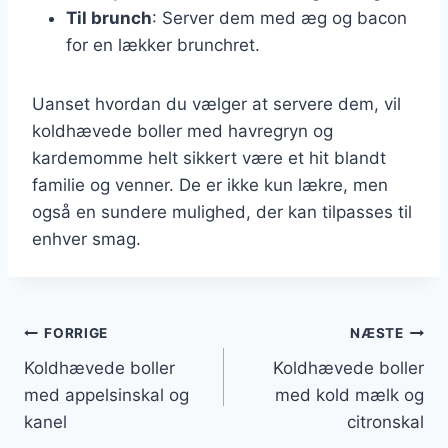
Til brunch
: Server dem med æg og bacon
for en lækker brunchret.
Uanset hvordan du vælger at servere dem, vil
koldhævede boller med havregryn og
kardemomme helt sikkert være et hit blandt
familie og venner. De er ikke kun lækre, men
også en sundere mulighed, der kan tilpasses til
enhver smag.
Indlægsnavigation
FORRIGE
NÆSTE
Koldhævede boller
Koldhævede boller
med appelsinskal og
med kold mælk og
kanel
citronskal