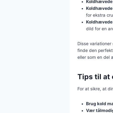
Koldhævede 
Koldhævede 
for ekstra cr
Koldhævede 
dild for en a
Disse variationer
finde den perfekt
eller som en del 
Tips til a
For at sikre, at d
Brug kold m
Vær tålmodi