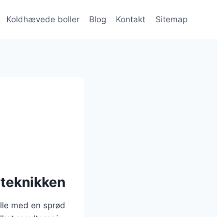
Koldhævede boller
Blog
Kontakt
Sitemap
eteknikken
olle med en sprød