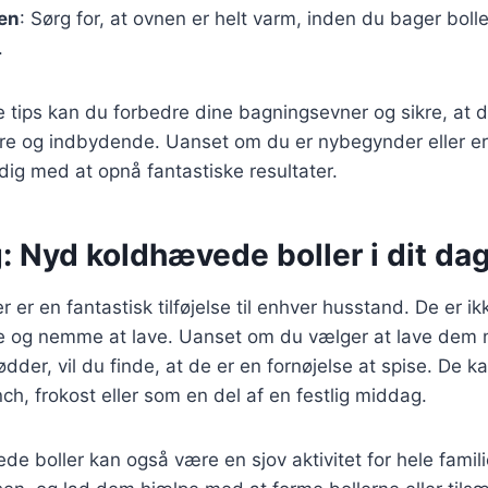
en
: Sørg for, at ovnen er helt varm, inden du bager bolle
.
e tips kan du forbedre dine bagningsevner og sikre, at
ækre og indbydende. Uanset om du er nybegynder eller erf
dig med at opnå fantastiske resultater.
: Nyd koldhævede boller i dit dagl
 er en fantastisk tilføjelse til enhver husstand. De er ik
e og nemme at lave. Uanset om du vælger at lave dem m
dder, vil du finde, at de er en fornøjelse at spise. De ka
, frokost eller som en del af en festlig middag.
e boller kan også være en sjov aktivitet for hele famili