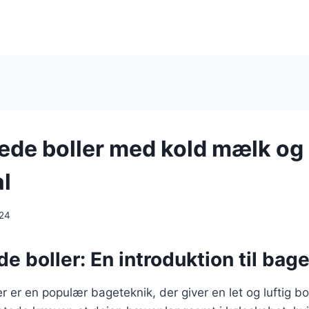
de boller med kold mælk og
al
024
 boller: En introduktion til bag
 er en populær bageteknik, der giver en let og luftig b