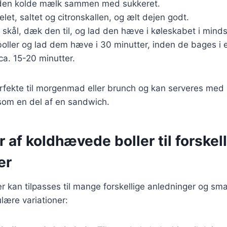
 den kolde mælk sammen med sukkeret.
let, saltet og citronskallen, og ælt dejen godt.
 skål, dæk den til, og lad den hæve i køleskabet i minds
 boller og lad dem hæve i 30 minutter, inden de bages i
ca. 15-20 minutter.
erfekte til morgenmad eller brunch og kan serveres med
som en del af en sandwich.
r af koldhævede boller til forskel
er
 kan tilpasses til mange forskellige anledninger og sm
lære variationer: