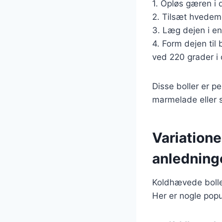
1. Opløs gæren i
2. Tilsæt hvedeme
3. Læg dejen i en
4. Form dejen til
ved 220 grader i 
Disse boller er p
marmelade eller 
Variatione
anledning
Koldhævede boller
Her er nogle popu