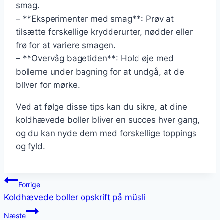
smag.
– **Eksperimenter med smag**: Prøv at
tilsætte forskellige krydderurter, nødder eller
frø for at variere smagen.
– **Overvåg bagetiden**: Hold øje med
bollerne under bagning for at undgå, at de
bliver for mørke.
Ved at følge disse tips kan du sikre, at dine
koldhævede boller bliver en succes hver gang,
og du kan nyde dem med forskellige toppings
og fyld.
Indlægsnavigation
Forrige
Koldhævede boller opskrift på müsli
Næste