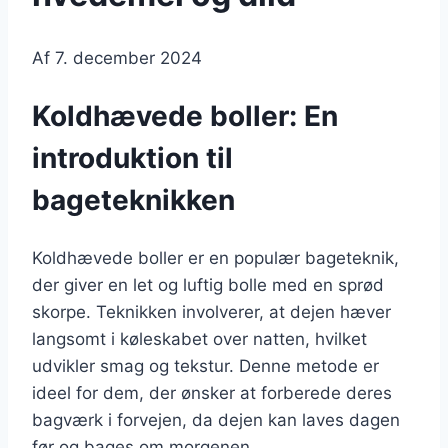
Af
7. december 2024
Koldhævede boller: En
introduktion til
bageteknikken
Koldhævede boller er en populær bageteknik,
der giver en let og luftig bolle med en sprød
skorpe. Teknikken involverer, at dejen hæver
langsomt i køleskabet over natten, hvilket
udvikler smag og tekstur. Denne metode er
ideel for dem, der ønsker at forberede deres
bagværk i forvejen, da dejen kan laves dagen
før og bages om morgenen.