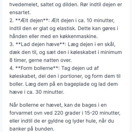
hvedemelet, saltet og dilden. Rør indtil dejen er
ensartet.
2. **Ælt dejen**: Ælt dejen i ca. 10 minutter,
indtil den er glat og elastisk. Dette kan gøres i
hånden eller med en køkkenmaskine.
3. **Lad dejen hæve**: Læg dejen i en skål,
dæk den til, og sæt den i køleskabet i minimum
8 timer, gerne natten over.
4. **Form bollerne**: Tag dejen ud af
køleskabet, del den i portioner, og form dem til
boller. Læg dem på en bageplade og lad dem
hæve i ca. 30 minutter.
Når bollerne er hævet, kan de bages i en
forvarmet ovn ved 220 grader i 15-20 minutter,
eller indtil de er gyldne og lyder hule, når du
banker på bunden.