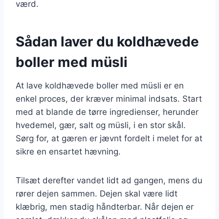
værd.
Sådan laver du koldhævede
boller med müsli
At lave koldhævede boller med müsli er en
enkel proces, der kræver minimal indsats. Start
med at blande de tørre ingredienser, herunder
hvedemel, gær, salt og müsli, i en stor skål.
Sørg for, at gæren er jævnt fordelt i melet for at
sikre en ensartet hævning.
Tilsæt derefter vandet lidt ad gangen, mens du
rører dejen sammen. Dejen skal være lidt
klæbrig, men stadig håndterbar. Når dejen er