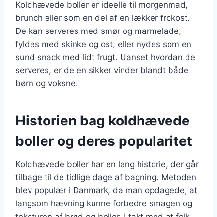
Koldhævede boller er ideelle til morgenmad,
brunch eller som en del af en lækker frokost.
De kan serveres med smør og marmelade,
fyldes med skinke og ost, eller nydes som en
sund snack med lidt frugt. Uanset hvordan de
serveres, er de en sikker vinder blandt både
børn og voksne.
Historien bag koldhævede
boller og deres popularitet
Koldhævede boller har en lang historie, der går
tilbage til de tidlige dage af bagning. Metoden
blev populær i Danmark, da man opdagede, at
langsom hævning kunne forbedre smagen og
teksturen af brød og boller. I takt med at folk