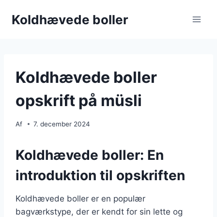
Fortsæt
Koldhævede boller
til
indhold
Koldhævede boller
opskrift på müsli
Af
7. december 2024
Koldhævede boller: En
introduktion til opskriften
Koldhævede boller er en populær
bagværkstype, der er kendt for sin lette og