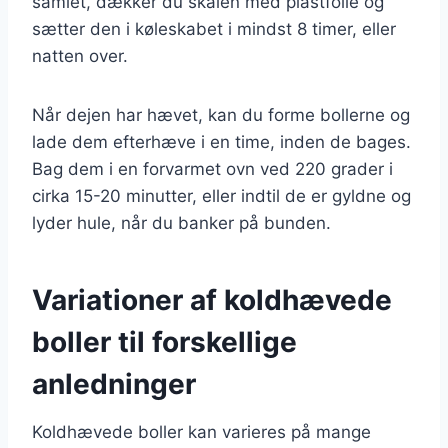
samlet, dækker du skålen med plastfolie og
sætter den i køleskabet i mindst 8 timer, eller
natten over.
Når dejen har hævet, kan du forme bollerne og
lade dem efterhæve i en time, inden de bages.
Bag dem i en forvarmet ovn ved 220 grader i
cirka 15-20 minutter, eller indtil de er gyldne og
lyder hule, når du banker på bunden.
Variationer af koldhævede
boller til forskellige
anledninger
Koldhævede boller kan varieres på mange