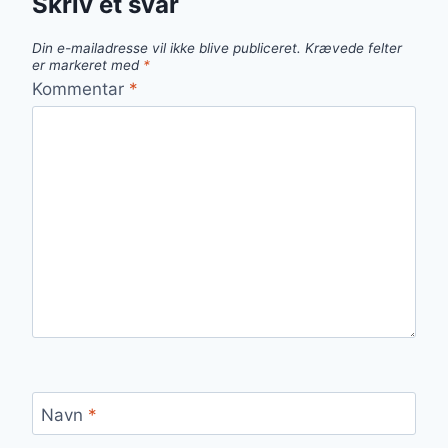
Skriv et svar
Din e-mailadresse vil ikke blive publiceret.
Krævede felter
er markeret med
*
Kommentar
*
Navn
*