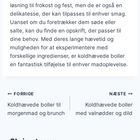
løsning til frokost og fest, men de er også en
delikatesse, der kan tilpasses til enhver smag.
Uanset om du foretrækker dem søde eller
salte, kan du finde en opskrift, der passer til
dine behov. Med deres lange hævetid og
muligheden for at eksperimentere med
forskellige ingredienser, er koldhævede boller
en fantastisk tilføjelse til enhver madoplevelse.
Indlægsnavigation
FORRIGE
NÆSTE
Koldhævede boller til
Koldhævede boller
morgenmad og brunch
med valnødder og dild