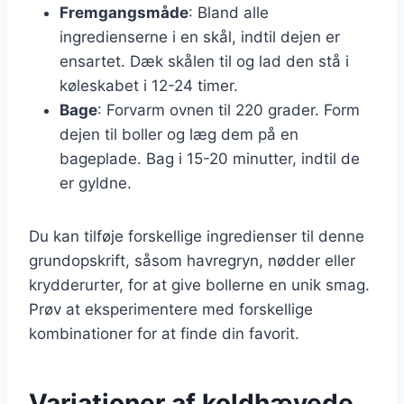
Fremgangsmåde
: Bland alle
ingredienserne i en skål, indtil dejen er
ensartet. Dæk skålen til og lad den stå i
køleskabet i 12-24 timer.
Bage
: Forvarm ovnen til 220 grader. Form
dejen til boller og læg dem på en
bageplade. Bag i 15-20 minutter, indtil de
er gyldne.
Du kan tilføje forskellige ingredienser til denne
grundopskrift, såsom havregryn, nødder eller
krydderurter, for at give bollerne en unik smag.
Prøv at eksperimentere med forskellige
kombinationer for at finde din favorit.
Variationer af koldhævede