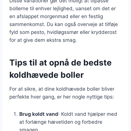
Disse variationer gør det muligt at tilpasse
bollerne til enhver lejlighed, uanset om det er
en afslappet morgenmad eller en festlig
sammenkomst. Du kan også overveje at tilføje
fyld som pesto, hvidløgssmør eller krydderost
for at give dem ekstra smag.
Tips til at opnå de bedste
koldhævede boller
For at sikre, at dine koldhævede boller bliver
perfekte hver gang, er her nogle nyttige tips:
Brug koldt vand
: Koldt vand hjælper med
at forlænge hævetiden og forbedre
smagen.