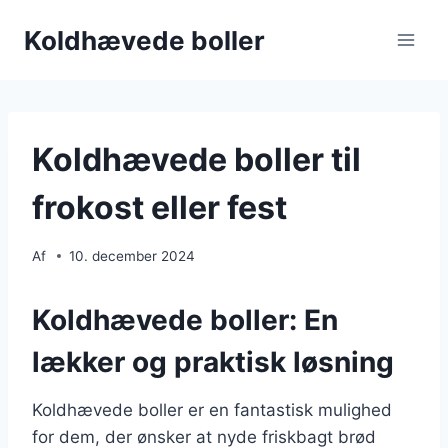
Fortsæt
Koldhævede boller
til
indhold
Koldhævede boller til
frokost eller fest
Af
10. december 2024
Koldhævede boller: En
lækker og praktisk løsning
Koldhævede boller er en fantastisk mulighed
for dem, der ønsker at nyde friskbagt brød