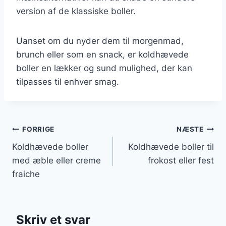
version af de klassiske boller.
Uanset om du nyder dem til morgenmad,
brunch eller som en snack, er koldhævede
boller en lækker og sund mulighed, der kan
tilpasses til enhver smag.
Indlægsnavigation
FORRIGE
NÆSTE
Koldhævede boller
Koldhævede boller til
med æble eller creme
frokost eller fest
fraiche
Skriv et svar