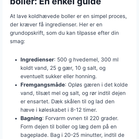
boller: En enkel guide
At lave koldhævede boller er en simpel proces,
der kræver få ingredienser. Her er en
grundopskrift, som du kan tilpasse efter din
smag:
Ingredienser
: 500 g hvedemel, 300 ml
koldt vand, 25 g gær, 10 g salt, og
eventuelt sukker eller honning.
Fremgangsmåde
: Opløs gæren i det kolde
vand, tilsæt mel og salt, og rør indtil dejen
er ensartet. Dæk skålen til og lad den
hæve i køleskabet i 8-12 timer.
Bagning
: Forvarm ovnen til 220 grader.
Form dejen til boller og læg dem på en
bageplade. Bag i 20-25 minutter, indtil de