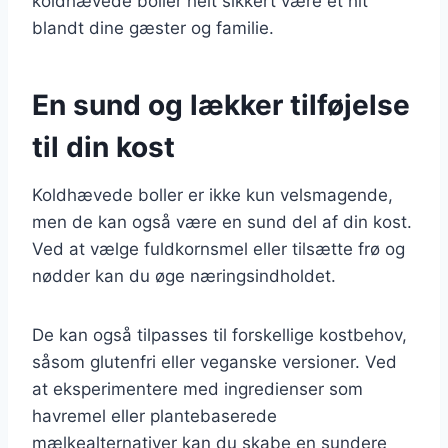
koldhævede boller helt sikkert være et hit
blandt dine gæster og familie.
En sund og lækker tilføjelse
til din kost
Koldhævede boller er ikke kun velsmagende,
men de kan også være en sund del af din kost.
Ved at vælge fuldkornsmel eller tilsætte frø og
nødder kan du øge næringsindholdet.
De kan også tilpasses til forskellige kostbehov,
såsom glutenfri eller veganske versioner. Ved
at eksperimentere med ingredienser som
havremel eller plantebaserede
mælkealternativer kan du skabe en sundere