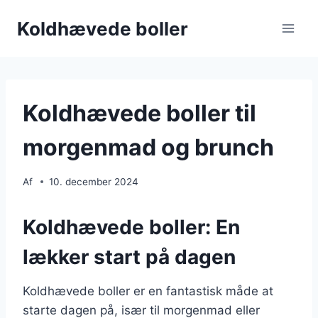
Fortsæt
Koldhævede boller
til
indhold
Koldhævede boller til
morgenmad og brunch
Af
10. december 2024
Koldhævede boller: En
lækker start på dagen
Koldhævede boller er en fantastisk måde at
starte dagen på, især til morgenmad eller