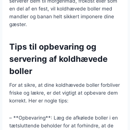
serverer dem til morgenmad, frokost eller som
en del af en fest, vil koldhævede boller med
mandler og banan helt sikkert imponere dine
gæster.
Tips til opbevaring og
servering af koldhævede
boller
For at sikre, at dine koldhævede boller forbliver
friske og lækre, er det vigtigt at opbevare dem
korrekt. Her er nogle tips:
– **Opbevaring**: Læg de afkølede boller i en
tætsluttende beholder for at forhindre, at de