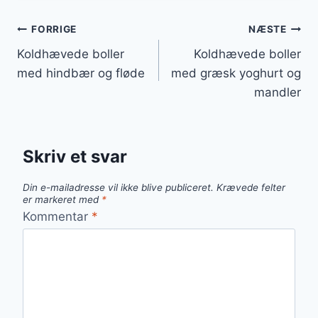
Indlægsnavigation
FORRIGE
NÆSTE
Koldhævede boller
Koldhævede boller
med hindbær og fløde
med græsk yoghurt og
mandler
Skriv et svar
Din e-mailadresse vil ikke blive publiceret.
Krævede felter
er markeret med
*
Kommentar
*