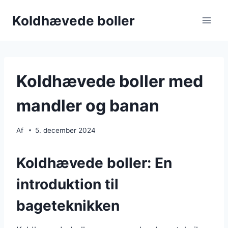
Fortsæt
Koldhævede boller
til
indhold
Koldhævede boller med
mandler og banan
Af
5. december 2024
Koldhævede boller: En
introduktion til
bageteknikken