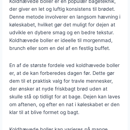
Koldhævede boller er en populær bageteknik,
der giver en let og luftig konsistens til brødet.
Denne metode involverer en langsom hævning i
køleskabet, hvilket gør det muligt for dejen at
udvikle en dybere smag og en bedre tekstur.
Koldhævede boller er ideelle til morgenmad,
brunch eller som en del af en festlig buffet.
En af de største fordele ved koldhævede boller
er, at de kan forberedes dagen før. Dette gør
dem til et praktisk valg for travle mennesker,
der ønsker at nyde friskbagt brød uden at
skulle stå op tidligt for at bage. Dejen kan laves
om aftenen, og efter en nat i køleskabet er den
klar til at blive formet og bagt.
Koldhævede boller kan varieres på mange